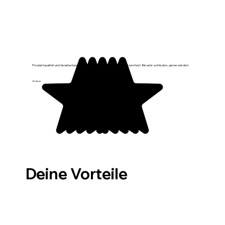
Produktqualität und Verarbeitung sind top, sieht sehr schön aus, passt perfekt. Bin sehr zufrieden, gerne wieder!
Stefanie
Deine Vorteile