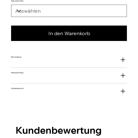
Gutschein-Höhe
In den Warenkorb
Beschreibung
Material & Pflege
Größenübersicht
Kundenbewertung