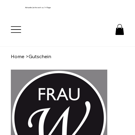
Aktuelle Lieferzeit ca. 14 Tage
Home
>
Gutschein