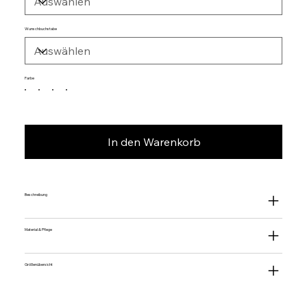
Wunschbuchstabe
Farbe
In den Warenkorb
Beschreibung
Material & Pflege
Größenübersicht