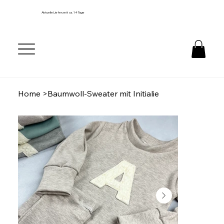
Aktuelle Lieferzeit ca. 14 Tage
Home
>
Baumwoll-Sweater mit Initialie