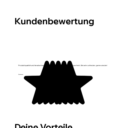
Kundenbewertung
Produktqualität und Verarbeitung sind top, sieht sehr schön aus, passt perfekt. Bin sehr zufrieden, gerne wieder!
Stefanie
Deine Vorteile