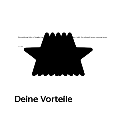
Produktqualität und Verarbeitung sind top, sieht sehr schön aus, passt perfekt. Bin sehr zufrieden, gerne wieder!
Stefanie
Deine Vorteile