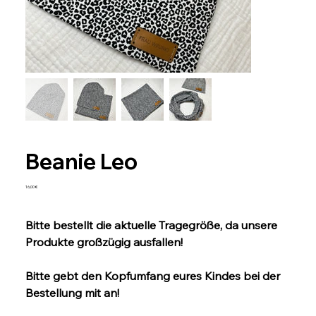
Beanie Leo
Preis
16,00 €
Bitte bestellt die aktuelle Tragegröße, da unsere
Produkte großzügig ausfallen!
Bitte gebt den Kopfumfang eures Kindes bei der
Bestellung mit an!