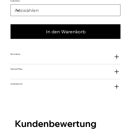
Kopfumfang
In den Warenkorb
Beschreibung
Material & Pflege
Größenübersicht
Kundenbewertung