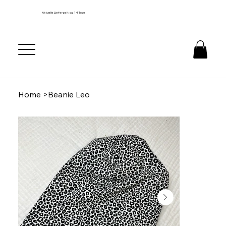
Aktuelle Lieferzeit ca. 14 Tage
Home
>
Beanie Leo