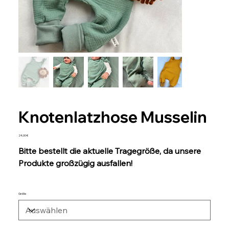
Knotenlatzhose Musselin
Preis
24,00 €
Bitte bestellt die aktuelle Tragegröße, da unsere
Produkte großzügig ausfallen!
Größe