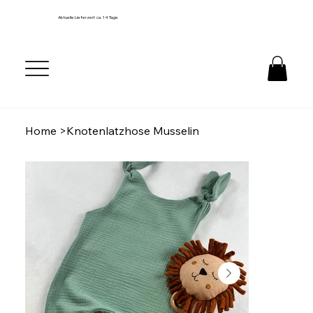
Aktuelle Lieferzeit ca. 14 Tage
Home
>
Knotenlatzhose Musselin