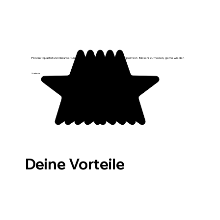
Produktqualität und Verarbeitung sind top, sieht sehr schön aus, passt perfekt. Bin sehr zufrieden, gerne wieder!
Stefanie
Deine Vorteile