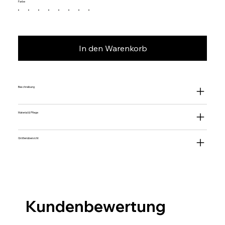
Farbe
In den Warenkorb
Beschreibung
Material & Pflege
Größenübersicht
Kundenbewertung