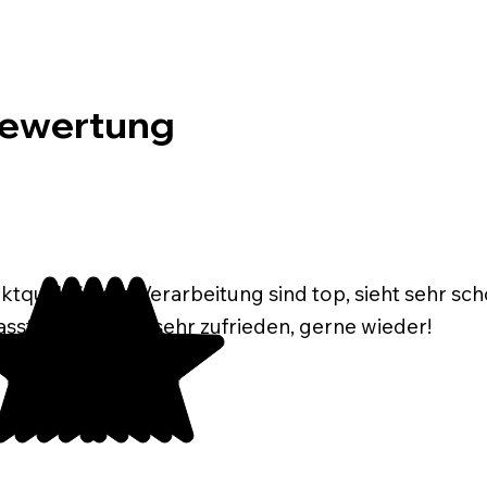
ewertung
tqualität und Verarbeitung sind top, sieht sehr sc
asst perfekt. Bin sehr zufrieden, gerne wieder!