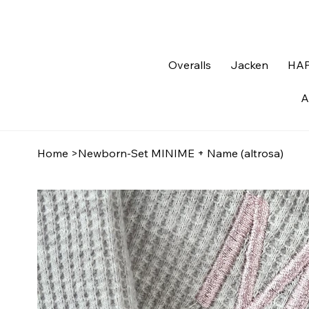
Overalls
Jacken
HAP
A
Home
>
Newborn-Set MINIME + Name (altrosa)