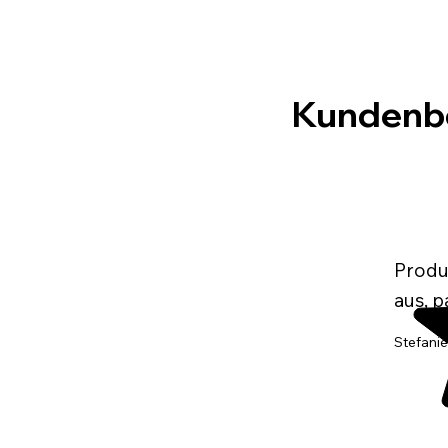
Kundenb
Produk
aus, p
Stefanie