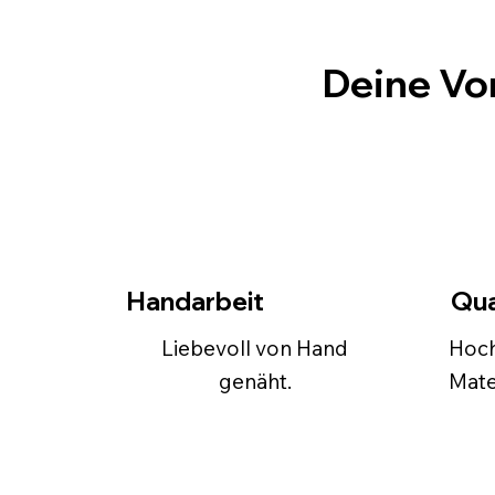
Deine Vor
Handarbeit
Qua
Liebevoll von Hand
Hoch
genäht.
Mate