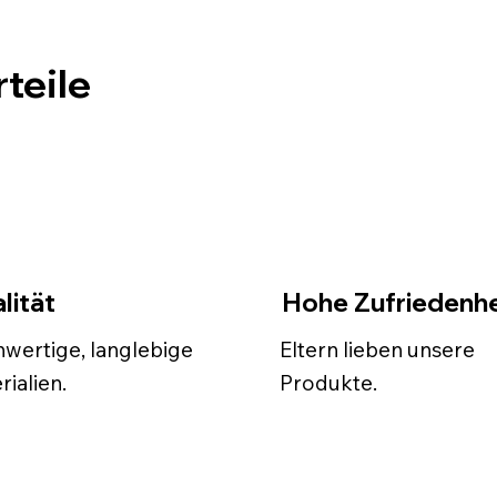
teile
lität
Hohe Zufriedenhe
wertige, langlebige
Eltern lieben unsere
rialien.
Produkte.