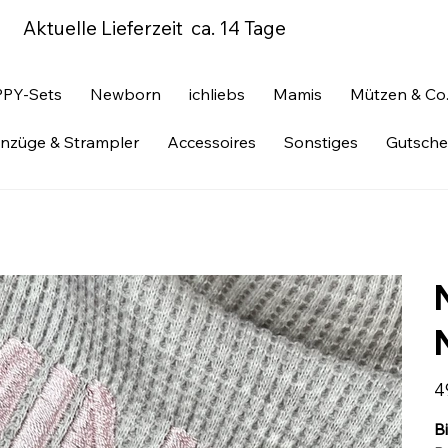
Aktuelle Lieferzeit ca. 14 Tage
PY-Sets
Newborn
ichliebs
Mamis
Mützen & Co
nzüge & Strampler
Accessoires
Sonstiges
Gutsche
Pre
4
B