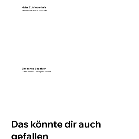
Hohe Zufriedenheit
Eltern lieben unsere Produkte.
Einfaches Bezahlen
Nutze sichere Zahlungsmethoden.
Das könnte dir auch
gefallen