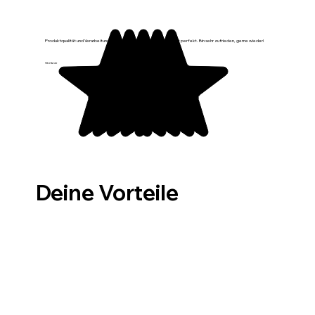
Produktqualität und Verarbeitung sind top, sieht sehr schön aus, passt perfekt. Bin sehr zufrieden, gerne wieder!
Stefanie
Deine Vorteile