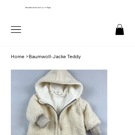
Aktuelle Lieferzeit ca. 14 Tage
Home
>
Baumwoll-Jacke Teddy