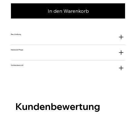
In den Warenkorb
Beschreibung
Material & Pflege
Größenübersicht
Kundenbewertung