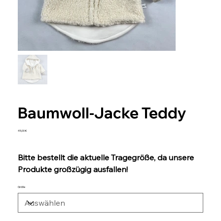
Baumwoll-Jacke Teddy
Preis
45,00 €
Bitte bestellt die aktuelle Tragegröße, da unsere
Produkte großzügig ausfallen!
Größe