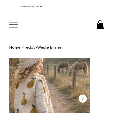
Aktuelle Lieferzeit ca. 14 Tage
Home
>
Teddy-Weste Birnen