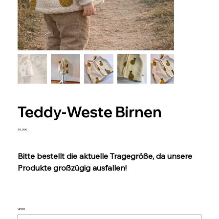
Teddy-Weste Birnen
Preis
38,00 €
Bitte bestellt die aktuelle Tragegröße, da unsere
Produkte großzügig ausfallen!
Größe