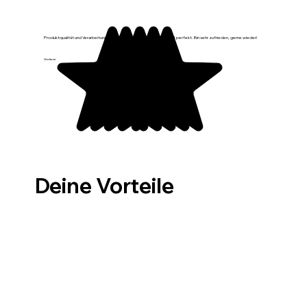
Produktqualität und Verarbeitung sind top, sieht sehr schön aus, passt perfekt. Bin sehr zufrieden, gerne wieder!
Stefanie
Deine Vorteile