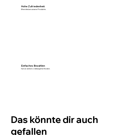
Hohe Zufriedenheit
Eltern lieben unsere Produkte.
Einfaches Bezahlen
Nutze sichere Zahlungsmethoden.
Das könnte dir auch
gefallen