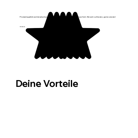
Produktqualität und Verarbeitung sind top, sieht sehr schön aus, passt perfekt. Bin sehr zufrieden, gerne wieder!
Stefanie
Deine Vorteile