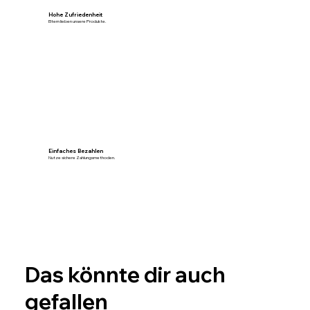
Hohe Zufriedenheit
Eltern lieben unsere Produkte.
Einfaches Bezahlen
Nutze sichere Zahlungsmethoden.
Das könnte dir auch
gefallen