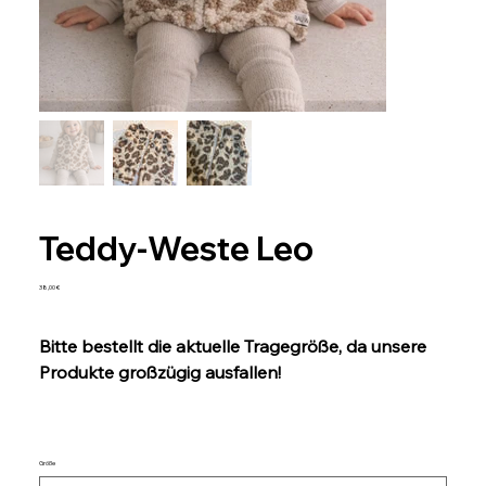
Teddy-Weste Leo
Preis
38,00 €
Bitte bestellt die aktuelle Tragegröße, da unsere
Produkte großzügig ausfallen!
Größe