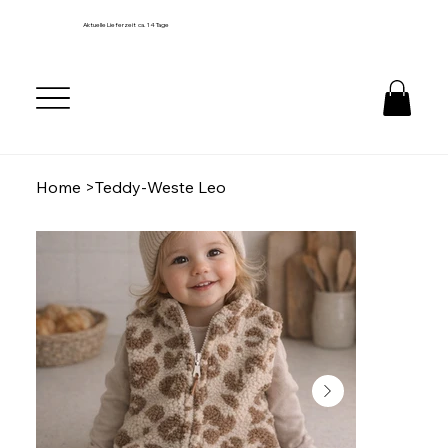
Aktuelle Lieferzeit ca. 14 Tage
Home
>
Teddy-Weste Leo